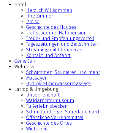
Hotel
Herzlich Willkommen
Ihre Zimmer
Preise
Geschichte des Hauses
Frühstück und Halbpension
Treue- und Empfehlungsvorteil
Tageszeitungen und Zeitschriften
Streaming mit Chromecast
Kontakt und Anfahrt
Genießen
Wellness
Schwimmen, Saunieren und mehr
Massagen
Hydrojet-Überwassermassage
Latrop & Umgebung
Unser Ferienort
Waldarbeitermuseum
Fußerlebnisbecken
Schmallenberger Sauerland Card
Öffentliche Verkehrsmittel
Geschichte des Ortes
Winterzeit