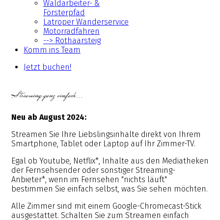
Waldarbeiter- &
Försterpfad
Latroper Wanderservice
Motorradfahren
--> Rothaarsteig
Komm ins Team
Jetzt buchen!
Streaming ganz einfach...
Neu ab August 2024:
Streamen Sie Ihre Liebslingsinhalte direkt von Ihrem
Smartphone, Tablet oder Laptop auf Ihr Zimmer-TV.
Egal ob Youtube, Netflix*, Inhalte aus den Mediatheken
der Fernsehsender oder sonstiger Streaming-
Anbieter*, wenn im Fernsehen "nichts läuft"
bestimmen Sie einfach selbst, was Sie sehen möchten.
Alle Zimmer sind mit einem Google-Chromecast-Stick
ausgestattet. Schalten Sie zum Streamen einfach