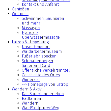
Kontakt und Anfahrt
Genießen
Wellness
Schwimmen, Saunieren
und mehr
Massagen
Hydrojet-
Überwassermassage
Latrop & Umgebung
Unser Ferienort
Waldarbeitermuseum
Fußerlebnisbecken
Schmallenberger
Sauerland Card
Öffentliche Verkehrsmittel
Geschichte des Ortes
Winterzeit
--> Homepage von Latrop
Wandern & Aktiv
Das Sauerland erleben
Radfahren
Wandern
WaldSkulpturenWeg