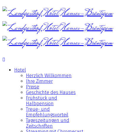
Hotel
Herzlich Willkommen
Ihre Zimmer
Preise
Geschichte des Hauses
Frühstück und
Halbpension
Treue- und
Empfehlungsvorteil
Tageszeitungen und
Zeitschriften
Streaming mit Chromecast