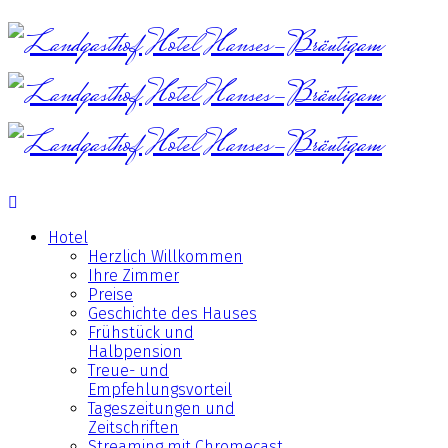
Hotel
Herzlich Willkommen
Ihre Zimmer
Preise
Geschichte des Hauses
Frühstück und
Halbpension
Treue- und
Empfehlungsvorteil
Tageszeitungen und
Zeitschriften
Streaming mit Chromecast