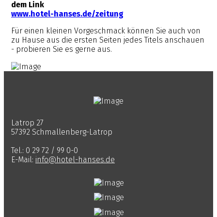
dem Link
www.hotel-hanses.de/zeitung
Für einen kleinen Vorgeschmack können Sie auch von
zu Hause aus die ersten Seiten jedes Titels anschauen
- probieren Sie es gerne aus.
Latrop 27
57392 Schmallenberg-Latrop
Tel.: 0 29 72 / 99 0-0
E-Mail:
info@hotel-hanses.de