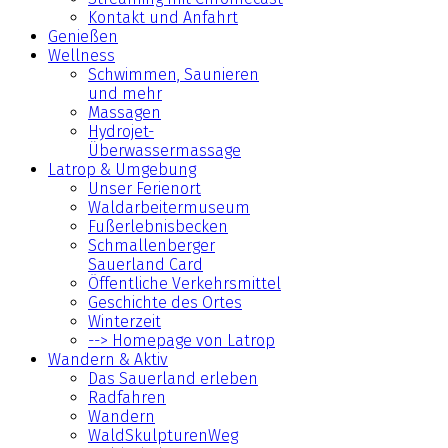
Kontakt und Anfahrt
Genießen
Wellness
Schwimmen, Saunieren
und mehr
Massagen
Hydrojet-
Überwassermassage
Latrop & Umgebung
Unser Ferienort
Waldarbeitermuseum
Fußerlebnisbecken
Schmallenberger
Sauerland Card
Öffentliche Verkehrsmittel
Geschichte des Ortes
Winterzeit
--> Homepage von Latrop
Wandern & Aktiv
Das Sauerland erleben
Radfahren
Wandern
WaldSkulpturenWeg