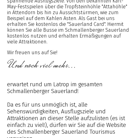
spannende Ausflugsziele. Von den bekannten Karl-
May-Festspielen über die Tropfsteinhöhle "Attahöhle"
in Attendorn bis hin zu Aussichtstürmen, wie zum
Beispiel auf dem Kahlen Asten. Als Gast bei uns
erhalten Sie kostenlos die "Sauerland Card". Hiermit
können Sie alle Busse im Schmallenberger Sauerland
kostenlos nutzen und erhalten Ermäßigungen auf
viele Attraktionen.
Wir freuen uns auf Sie!
Und noch viel mehr...
erwartet rund um Latrop im gesamten
Schmallenberger Sauerland!
Da es für uns unmöglich ist, alle
Sehenswürdigkeiten, Ausflugsziele und
Attraktionen an dieser Stelle aufzulisten (es ist
einfach zu viel!), dürfen wir Sie auf die Website
des Schmallenberger Sauerland Tourismus