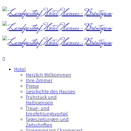
Hotel
Herzlich Willkommen
Ihre Zimmer
Preise
Geschichte des Hauses
Frühstück und
Halbpension
Treue- und
Empfehlungsvorteil
Tageszeitungen und
Zeitschriften
Streaming mit Chromecast