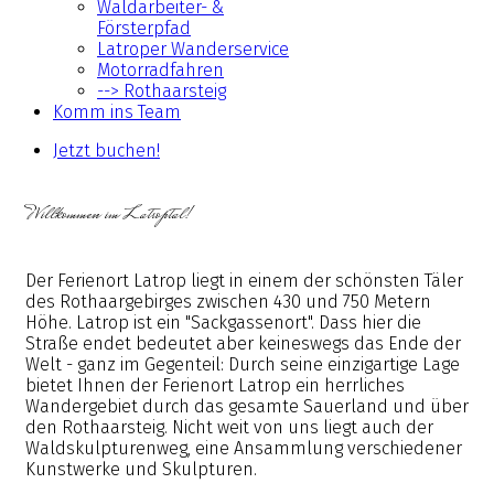
Waldarbeiter- &
Försterpfad
Latroper Wanderservice
Motorradfahren
--> Rothaarsteig
Komm ins Team
Jetzt buchen!
Willkommen im Latroptal!
Der Ferienort Latrop liegt in einem der schönsten Täler
des Rothaargebirges zwischen 430 und 750 Metern
Höhe. Latrop ist ein "Sackgassenort". Dass hier die
Straße endet bedeutet aber keineswegs das Ende der
Welt - ganz im Gegenteil: Durch seine einzigartige Lage
bietet Ihnen der Ferienort Latrop ein herrliches
Wandergebiet durch das gesamte Sauerland und über
den Rothaarsteig. Nicht weit von uns liegt auch der
Waldskulpturenweg, eine Ansammlung verschiedener
Kunstwerke und Skulpturen.