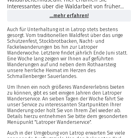
Interessantes über die Waldarbeit von früher...
...mehr erfahren!
Auch für Unterhaltung ist in Latrop stets bestens
gesorgt. Vom traditionellen Waldfest über das urige
Schützenfest, Stockbrotbacken, Nacht- und
Fackelwanderungen bis hin zur Latroper
Wanderwoche. Letztere findet jährlich Ende Juni statt.
Eine Woche lang zeigen wir Ihnen auf geführten
Wanderungen auf und neben dem Rothaarsteig
unsere herrliche Heimat im Herzen des
Schmallenberger Sauerlandes.
Um Ihnen ein noch größeres Wandererlebnis bieten
zu können, gibt es seit einigen Jahren den Latroper
Wanderservice. An sieben Tagen der Woche fährt Sie
unser Service zu interessanten Startpunkten Ihrer
Wanderung oder holt Sie von Ihrem Ziel wieder ab.
Details hierzu entnehmen Sie bitte dem gesonderten
Menüpunkt "Latroper Wanderservice".
Auch in der Umgebung von Latrop erwarten Sie viele