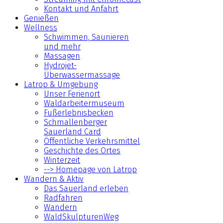
Kontakt und Anfahrt
Genießen
Wellness
Schwimmen, Saunieren
und mehr
Massagen
Hydrojet-
Überwassermassage
Latrop & Umgebung
Unser Ferienort
Waldarbeitermuseum
Fußerlebnisbecken
Schmallenberger
Sauerland Card
Öffentliche Verkehrsmittel
Geschichte des Ortes
Winterzeit
--> Homepage von Latrop
Wandern & Aktiv
Das Sauerland erleben
Radfahren
Wandern
WaldSkulpturenWeg