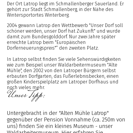
Der Ort Latrop liegt im Schmallenberger Sauerland. Er
gehört zur Stadt Schmallenberg, in der Nähe des
Wintersportortes Winterberg.
2004 gewann Latrop den Wettbewerb "Unser Dorf soll
schöner werden, unser Dorf hat Zukunft" und wurde
damit zum Bundesgolddorf. Nur zwei Jahre später
erreichte Latrop beim "Europäischen
Dorferneuerungspreis"“ den zweiten Platz.
In Latrop selbst finden Sie viele Sehenswürdigkeiten
wie zum Beispiel unser Waldarbeitermuseum "Alte
Mühle", den 2002 von den Latroper Bürgern selbst
erbauten Dorfgarten, das Fußerlebnisbecken, einen
großen Kinderspielplatz am Latroper Dorfhaus und
noch vieles mehr.
Unser Tipp:
Untergebracht in der "Alten Mühle Latrop"
gegenüber der Pension Vonnahme (ca. 250m von
uns) finden Sie ein kleines Museum - unser
Waldarbeitermuseum. Hier erfahren Sie