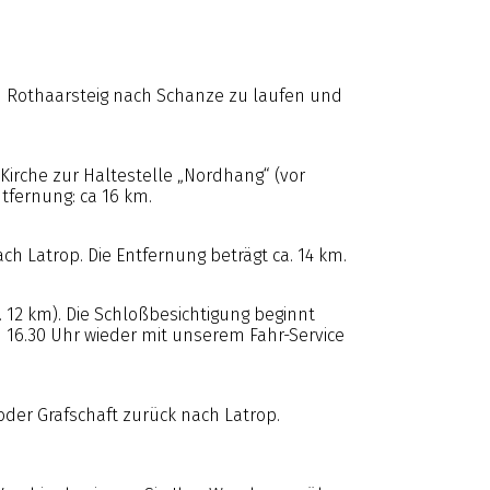
n Rothaarsteig nach Schanze zu laufen und
 Kirche zur Haltestelle „Nordhang“ (vor
tfernung: ca 16 km.
h Latrop. Die Entfernung beträgt ca. 14 km.
. 12 km). Die Schloßbesichtigung beginnt
m 16.30 Uhr wieder mit unserem Fahr-Service
der Grafschaft zurück nach Latrop.