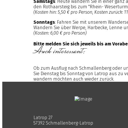
Samstags
: Heute wandern Sie in einer ganz
den Rothaarsteig bis zum "Rhein- Weserturm"(c
(Kosten hin: 5,50 € pro Person, Kosten zurück: 1
Sonntags
: Fahren Sie mit unserem Wanderse
Wandern Sie über Werpe, Harbecke, Lenne und
(Kosten: 6,00 € pro Person)
Bitte melden Sie sich jeweils bis am Vorabe
Auch interessant:
Ob zum Ausflug nach Schmallenberg oder um
Sie Dienstag bis Sonntag von Latrop aus zu
wandern möchten auch wieder zurück.
Latrop 27
57392 Schmallenberg-Latrop