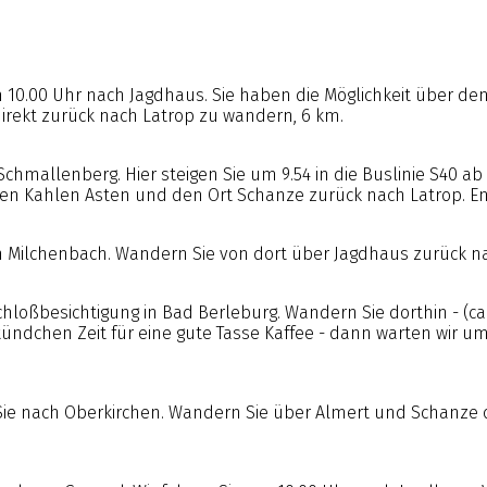
 10.00 Uhr nach Jagdhaus. Sie haben die Möglichkeit über de
direkt zurück nach Latrop zu wandern, 6 km.
Schmallenberg. Hier steigen Sie um 9.54 in die Buslinie S40 ab
den Kahlen Asten und den Ort Schanze zurück nach Latrop. En
ch Milchenbach. Wandern Sie von dort über Jagdhaus zurück nac
chloßbesichtigung in Bad Berleburg. Wandern Sie dorthin - (ca
tündchen Zeit für eine gute Tasse Kaffee - dann warten wir u
Sie nach Oberkirchen. Wandern Sie über Almert und Schanze o