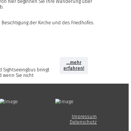
 Von hier beginnen Sie Ihre Wanderung über
b.
Besichtigung der Kirche und des Friedhofes.
...mehr
erfahren!
 Sightseeingbus bringt
 wenn Sie nicht
Impressum
Datenschutz