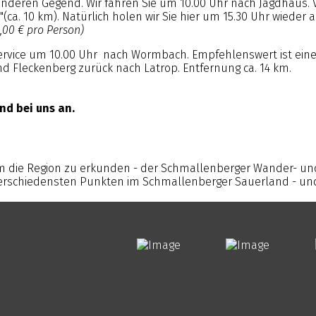
 anderen Gegend. Wir fahren Sie um 10.00 Uhr nach Jagdhaus.
a. 10 km). Natürlich holen wir Sie hier um 15.30 Uhr wieder a
1,00 € pro Person)
rvice um 10.00 Uhr nach Wormbach. Empfehlenswert ist eine 
 Fleckenberg zurück nach Latrop. Entfernung ca. 14 km.
nd bei uns an.
 die Region zu erkunden - der Schmallenberger Wander- und
 verschiedensten Punkten im Schmallenberger Sauerland - und